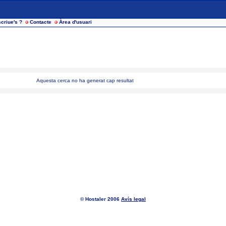
criue's ?
Contacte
Àrea d'usuari
Aquesta cerca no ha generat cap resultat
© Hostaler 2006
Avís legal